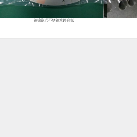
铜镶嵌式不锈钢水路背板