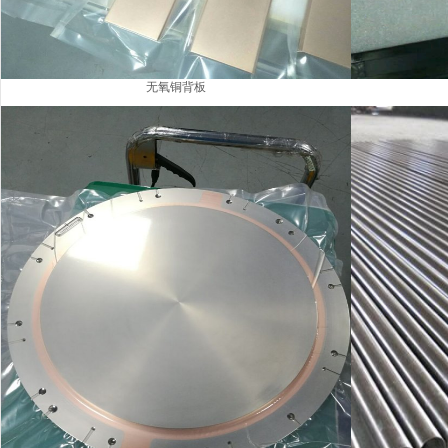
无氧铜背板