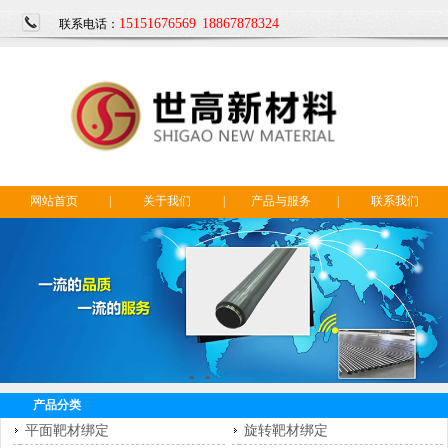
15151676569
18867878324
联系电话：
网站首页
|
关于我们
|
产品与服务
|
联系我们
产品分类
平面靶材绑定
旋转靶材绑定